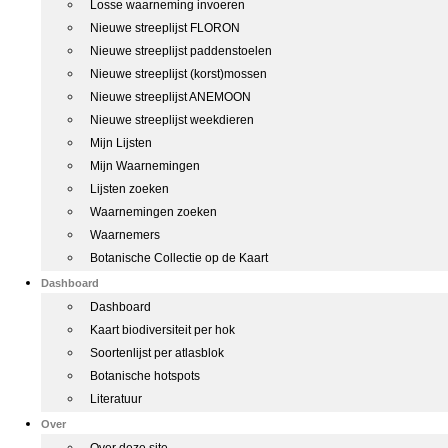
Losse waarneming invoeren
Nieuwe streeplijst FLORON
Nieuwe streeplijst paddenstoelen
Nieuwe streeplijst (korst)mossen
Nieuwe streeplijst ANEMOON
Nieuwe streeplijst weekdieren
Mijn Lijsten
Mijn Waarnemingen
Lijsten zoeken
Waarnemingen zoeken
Waarnemers
Botanische Collectie op de Kaart
Dashboard
Dashboard
Kaart biodiversiteit per hok
Soortenlijst per atlasblok
Botanische hotspots
Literatuur
Over