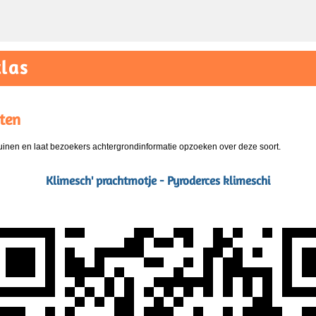
las
ten
nen en laat bezoekers achtergrondinformatie opzoeken over deze soort.
Klimesch' prachtmotje - Pyroderces klimeschi