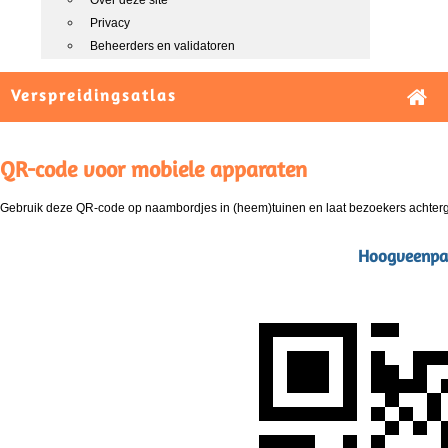
Over deze site
Privacy
Beheerders en validatoren
Verspreidingsatlas
QR-code voor mobiele apparaten
Gebruik deze QR-code op naambordjes in (heem)tuinen en laat bezoekers achterg
Hoogveenpal