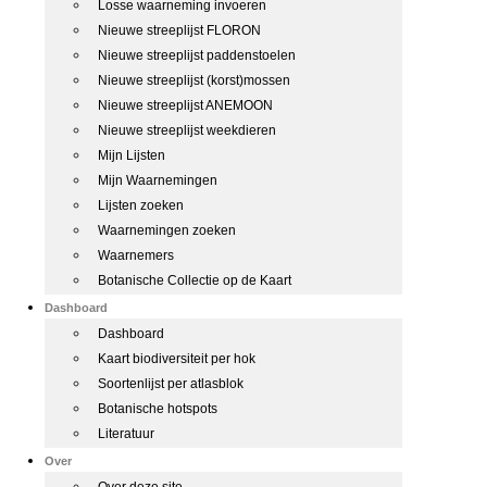
Losse waarneming invoeren
Nieuwe streeplijst FLORON
Nieuwe streeplijst paddenstoelen
Nieuwe streeplijst (korst)mossen
Nieuwe streeplijst ANEMOON
Nieuwe streeplijst weekdieren
Mijn Lijsten
Mijn Waarnemingen
Lijsten zoeken
Waarnemingen zoeken
Waarnemers
Botanische Collectie op de Kaart
Dashboard
Dashboard
Kaart biodiversiteit per hok
Soortenlijst per atlasblok
Botanische hotspots
Literatuur
Over