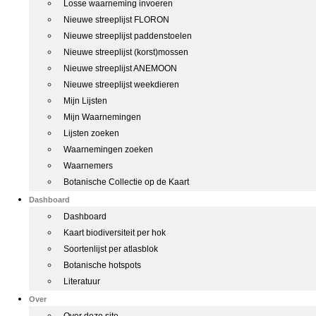
Losse waarneming invoeren
Nieuwe streeplijst FLORON
Nieuwe streeplijst paddenstoelen
Nieuwe streeplijst (korst)mossen
Nieuwe streeplijst ANEMOON
Nieuwe streeplijst weekdieren
Mijn Lijsten
Mijn Waarnemingen
Lijsten zoeken
Waarnemingen zoeken
Waarnemers
Botanische Collectie op de Kaart
Dashboard
Dashboard
Kaart biodiversiteit per hok
Soortenlijst per atlasblok
Botanische hotspots
Literatuur
Over