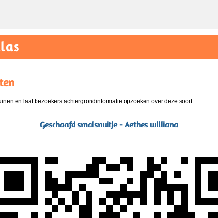
las
ten
nen en laat bezoekers achtergrondinformatie opzoeken over deze soort.
Geschaafd smalsnuitje - Aethes williana