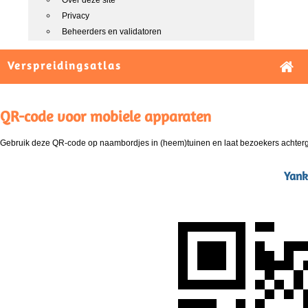
Over deze site
Privacy
Beheerders en validatoren
Verspreidingsatlas
QR-code voor mobiele apparaten
Gebruik deze QR-code op naambordjes in (heem)tuinen en laat bezoekers achterg
Yank