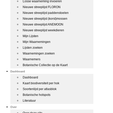
Losse waarneming invoeren
Nieuwe streeplijst FLORON
Nieuwe streeplijst paddenstoelen
Nieuwe streeplijst (korst)mossen
Nieuwe streeplijst ANEMOON
Nieuwe streeplijst weekdieren
Mijn Lijsten
Mijn Waarnemingen
Lijsten zoeken
Waarnemingen zoeken
Waarnemers
Botanische Collectie op de Kaart
Dashboard
Dashboard
Kaart biodiversiteit per hok
Soortenlijst per atlasblok
Botanische hotspots
Literatuur
Over