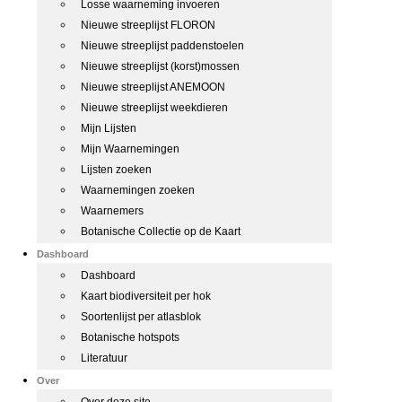
Losse waarneming invoeren
Nieuwe streeplijst FLORON
Nieuwe streeplijst paddenstoelen
Nieuwe streeplijst (korst)mossen
Nieuwe streeplijst ANEMOON
Nieuwe streeplijst weekdieren
Mijn Lijsten
Mijn Waarnemingen
Lijsten zoeken
Waarnemingen zoeken
Waarnemers
Botanische Collectie op de Kaart
Dashboard
Dashboard
Kaart biodiversiteit per hok
Soortenlijst per atlasblok
Botanische hotspots
Literatuur
Over