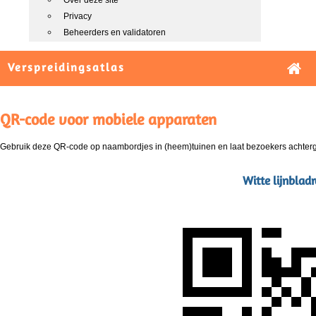
Over deze site
Privacy
Beheerders en validatoren
Verspreidingsatlas
QR-code voor mobiele apparaten
Gebruik deze QR-code op naambordjes in (heem)tuinen en laat bezoekers achterg
Witte lijnblad