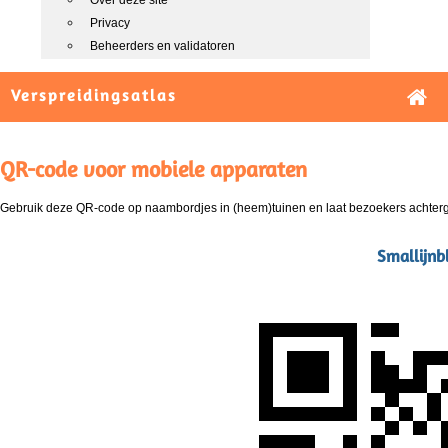
Over deze site
Privacy
Beheerders en validatoren
Verspreidingsatlas
QR-code voor mobiele apparaten
Gebruik deze QR-code op naambordjes in (heem)tuinen en laat bezoekers achterg
Smallijnb