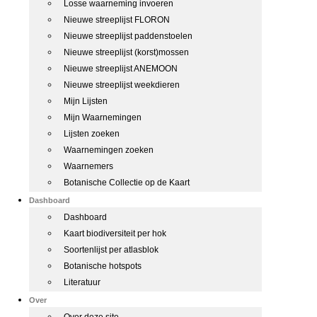
Losse waarneming invoeren
Nieuwe streeplijst FLORON
Nieuwe streeplijst paddenstoelen
Nieuwe streeplijst (korst)mossen
Nieuwe streeplijst ANEMOON
Nieuwe streeplijst weekdieren
Mijn Lijsten
Mijn Waarnemingen
Lijsten zoeken
Waarnemingen zoeken
Waarnemers
Botanische Collectie op de Kaart
Dashboard
Dashboard
Kaart biodiversiteit per hok
Soortenlijst per atlasblok
Botanische hotspots
Literatuur
Over