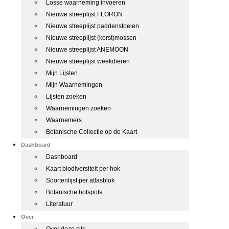
Losse waarneming invoeren
Nieuwe streeplijst FLORON
Nieuwe streeplijst paddenstoelen
Nieuwe streeplijst (korst)mossen
Nieuwe streeplijst ANEMOON
Nieuwe streeplijst weekdieren
Mijn Lijsten
Mijn Waarnemingen
Lijsten zoeken
Waarnemingen zoeken
Waarnemers
Botanische Collectie op de Kaart
Dashboard
Dashboard
Kaart biodiversiteit per hok
Soortenlijst per atlasblok
Botanische hotspots
Literatuur
Over