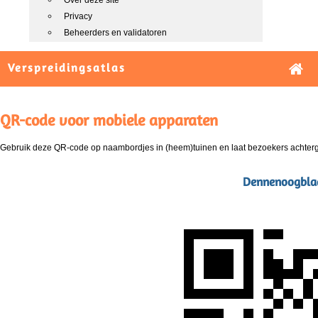
Over deze site
Privacy
Beheerders en validatoren
Verspreidingsatlas
QR-code voor mobiele apparaten
Gebruik deze QR-code op naambordjes in (heem)tuinen en laat bezoekers achterg
Dennenoogbladr