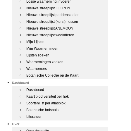
Losse waarneming invoeren
Nieuwe streeplijst FLORON
Nieuwe streeplijst paddenstoelen
Nieuwe streeplijst (korst)mossen
Nieuwe streeplijst ANEMOON
Nieuwe streeplijst weekdieren
Mijn Lijsten
Mijn Waarnemingen
Lijsten zoeken
Waarnemingen zoeken
Waarnemers
Botanische Collectie op de Kaart
Dashboard
Dashboard
Kaart biodiversiteit per hok
Soortenlijst per atlasblok
Botanische hotspots
Literatuur
Over