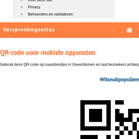
Over deze site
Privacy
Beheerders en validatoren
Verspreidingsatlas
QR-code voor mobiele apparaten
Gebruik deze QR-code op naambordjes in (heem)tuinen en laat bezoekers achterg
Witsnuitpopulier