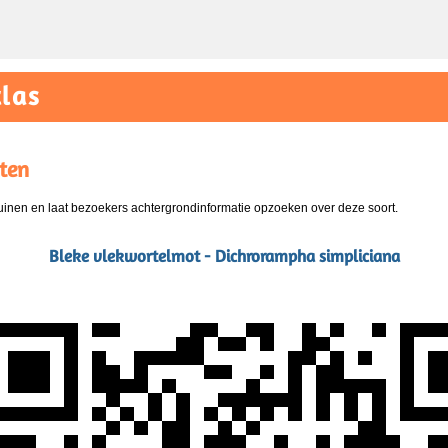
las
ten
nen en laat bezoekers achtergrondinformatie opzoeken over deze soort.
Bleke vlekwortelmot - Dichrorampha simpliciana