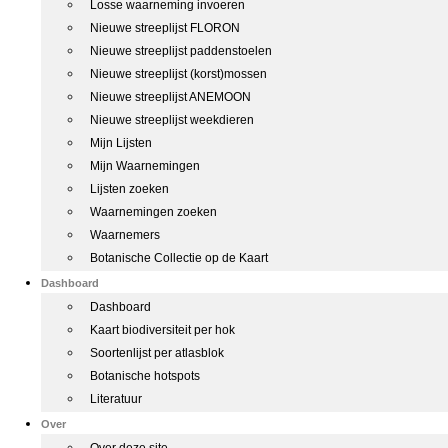
Losse waarneming invoeren
Nieuwe streeplijst FLORON
Nieuwe streeplijst paddenstoelen
Nieuwe streeplijst (korst)mossen
Nieuwe streeplijst ANEMOON
Nieuwe streeplijst weekdieren
Mijn Lijsten
Mijn Waarnemingen
Lijsten zoeken
Waarnemingen zoeken
Waarnemers
Botanische Collectie op de Kaart
Dashboard
Dashboard
Kaart biodiversiteit per hok
Soortenlijst per atlasblok
Botanische hotspots
Literatuur
Over