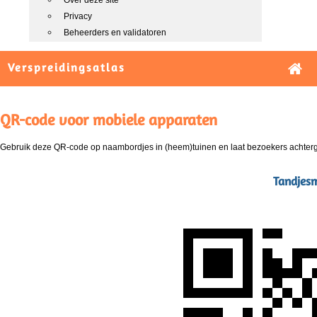
Over deze site
Privacy
Beheerders en validatoren
Verspreidingsatlas
QR-code voor mobiele apparaten
Gebruik deze QR-code op naambordjes in (heem)tuinen en laat bezoekers achterg
Tandjesm