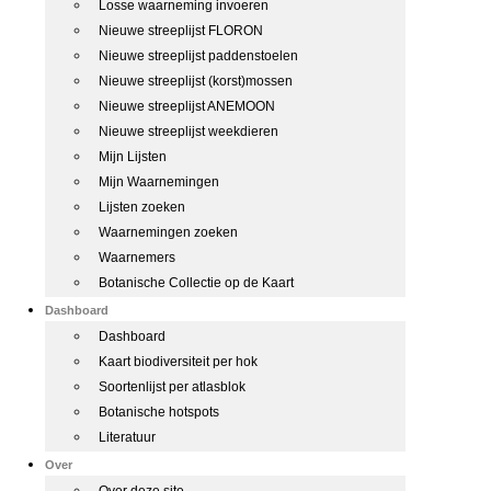
Losse waarneming invoeren
Nieuwe streeplijst FLORON
Nieuwe streeplijst paddenstoelen
Nieuwe streeplijst (korst)mossen
Nieuwe streeplijst ANEMOON
Nieuwe streeplijst weekdieren
Mijn Lijsten
Mijn Waarnemingen
Lijsten zoeken
Waarnemingen zoeken
Waarnemers
Botanische Collectie op de Kaart
Dashboard
Dashboard
Kaart biodiversiteit per hok
Soortenlijst per atlasblok
Botanische hotspots
Literatuur
Over