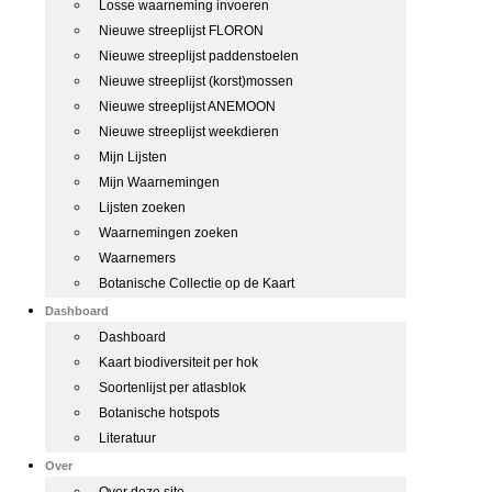
Losse waarneming invoeren
Nieuwe streeplijst FLORON
Nieuwe streeplijst paddenstoelen
Nieuwe streeplijst (korst)mossen
Nieuwe streeplijst ANEMOON
Nieuwe streeplijst weekdieren
Mijn Lijsten
Mijn Waarnemingen
Lijsten zoeken
Waarnemingen zoeken
Waarnemers
Botanische Collectie op de Kaart
Dashboard
Dashboard
Kaart biodiversiteit per hok
Soortenlijst per atlasblok
Botanische hotspots
Literatuur
Over