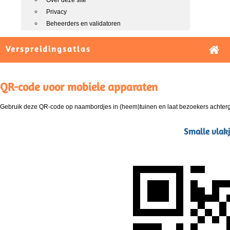
Over deze site
Privacy
Beheerders en validatoren
Verspreidingsatlas
QR-code voor mobiele apparaten
Gebruik deze QR-code op naambordjes in (heem)tuinen en laat bezoekers achterg
Smalle vlakj