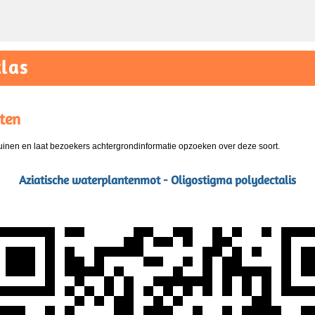
las
ten
nen en laat bezoekers achtergrondinformatie opzoeken over deze soort.
Aziatische waterplantenmot - Oligostigma polydectalis