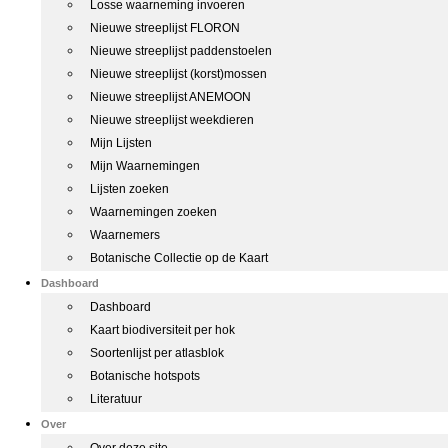
Losse waarneming invoeren
Nieuwe streeplijst FLORON
Nieuwe streeplijst paddenstoelen
Nieuwe streeplijst (korst)mossen
Nieuwe streeplijst ANEMOON
Nieuwe streeplijst weekdieren
Mijn Lijsten
Mijn Waarnemingen
Lijsten zoeken
Waarnemingen zoeken
Waarnemers
Botanische Collectie op de Kaart
Dashboard
Dashboard
Kaart biodiversiteit per hok
Soortenlijst per atlasblok
Botanische hotspots
Literatuur
Over