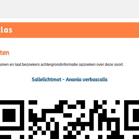
las
ten
nen en laat bezoekers achtergrondinformatie opzoeken over deze soort.
Salielichtmot - Anania verbascalis