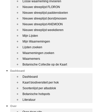
Losse waarneming invoeren
Nieuwe streeplijst FLORON
Nieuwe streeplijst paddenstoelen
Nieuwe streeplijst (korst)mossen
Nieuwe streeplijst ANEMOON
Nieuwe streeplijst weekdieren
Mijn Lijsten
Mijn Waarnemingen
Lijsten zoeken
Waarnemingen zoeken
Waarnemers
Botanische Collectie op de Kaart
Dashboard
Dashboard
Kaart biodiversiteit per hok
Soortenlijst per atlasblok
Botanische hotspots
Literatuur
Over