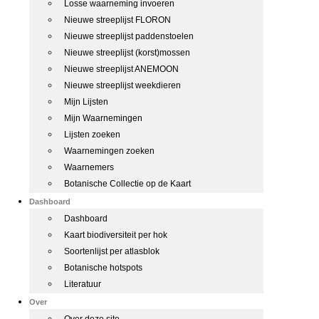
Losse waarneming invoeren
Nieuwe streeplijst FLORON
Nieuwe streeplijst paddenstoelen
Nieuwe streeplijst (korst)mossen
Nieuwe streeplijst ANEMOON
Nieuwe streeplijst weekdieren
Mijn Lijsten
Mijn Waarnemingen
Lijsten zoeken
Waarnemingen zoeken
Waarnemers
Botanische Collectie op de Kaart
Dashboard
Dashboard
Kaart biodiversiteit per hok
Soortenlijst per atlasblok
Botanische hotspots
Literatuur
Over