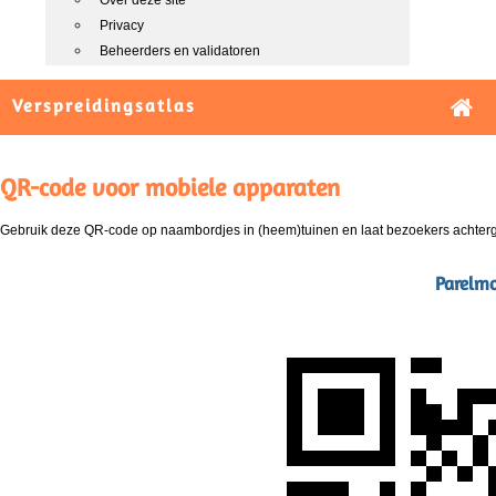
Over deze site
Privacy
Beheerders en validatoren
Verspreidingsatlas
QR-code voor mobiele apparaten
Gebruik deze QR-code op naambordjes in (heem)tuinen en laat bezoekers achterg
Parelmo