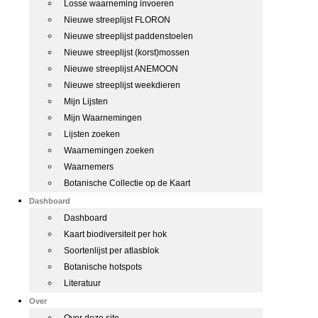
Losse waarneming invoeren
Nieuwe streeplijst FLORON
Nieuwe streeplijst paddenstoelen
Nieuwe streeplijst (korst)mossen
Nieuwe streeplijst ANEMOON
Nieuwe streeplijst weekdieren
Mijn Lijsten
Mijn Waarnemingen
Lijsten zoeken
Waarnemingen zoeken
Waarnemers
Botanische Collectie op de Kaart
Dashboard
Dashboard
Kaart biodiversiteit per hok
Soortenlijst per atlasblok
Botanische hotspots
Literatuur
Over