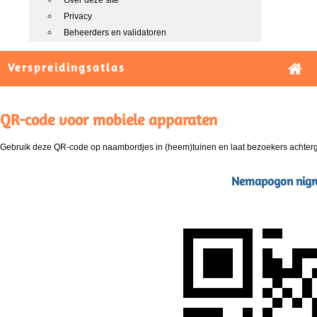
Over deze site
Privacy
Beheerders en validatoren
Verspreidingsatlas
QR-code voor mobiele apparaten
Gebruik deze QR-code op naambordjes in (heem)tuinen en laat bezoekers achterg
Nemapogon nigra