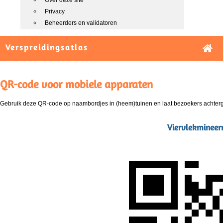
Over deze site
Privacy
Beheerders en validatoren
Verspreidingsatlas
QR-code voor mobiele apparaten
Gebruik deze QR-code op naambordjes in (heem)tuinen en laat bezoekers achterg
Viervlekmineerm