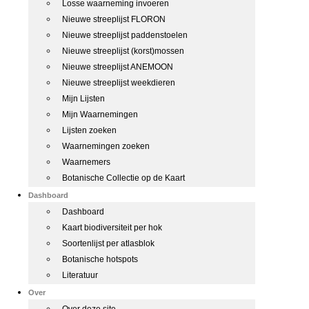
Losse waarneming invoeren
Nieuwe streeplijst FLORON
Nieuwe streeplijst paddenstoelen
Nieuwe streeplijst (korst)mossen
Nieuwe streeplijst ANEMOON
Nieuwe streeplijst weekdieren
Mijn Lijsten
Mijn Waarnemingen
Lijsten zoeken
Waarnemingen zoeken
Waarnemers
Botanische Collectie op de Kaart
Dashboard
Dashboard
Kaart biodiversiteit per hok
Soortenlijst per atlasblok
Botanische hotspots
Literatuur
Over