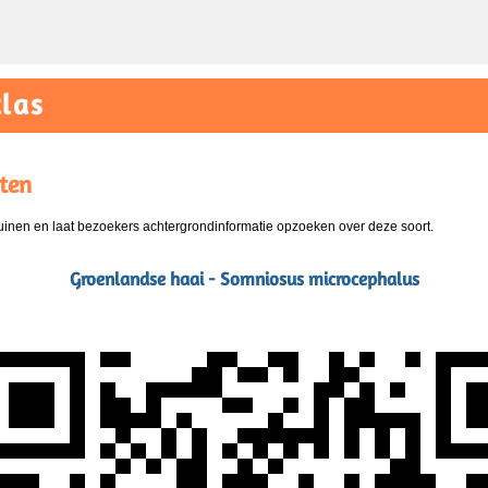
las
ten
nen en laat bezoekers achtergrondinformatie opzoeken over deze soort.
Groenlandse haai - Somniosus microcephalus