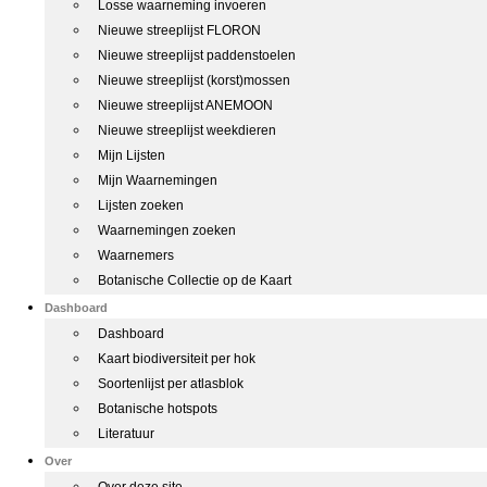
Losse waarneming invoeren
Nieuwe streeplijst FLORON
Nieuwe streeplijst paddenstoelen
Nieuwe streeplijst (korst)mossen
Nieuwe streeplijst ANEMOON
Nieuwe streeplijst weekdieren
Mijn Lijsten
Mijn Waarnemingen
Lijsten zoeken
Waarnemingen zoeken
Waarnemers
Botanische Collectie op de Kaart
Dashboard
Dashboard
Kaart biodiversiteit per hok
Soortenlijst per atlasblok
Botanische hotspots
Literatuur
Over