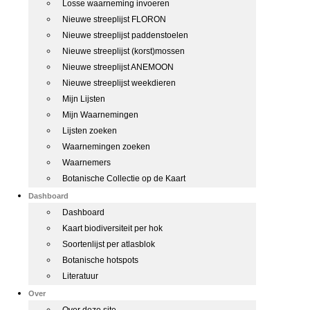
Losse waarneming invoeren
Nieuwe streeplijst FLORON
Nieuwe streeplijst paddenstoelen
Nieuwe streeplijst (korst)mossen
Nieuwe streeplijst ANEMOON
Nieuwe streeplijst weekdieren
Mijn Lijsten
Mijn Waarnemingen
Lijsten zoeken
Waarnemingen zoeken
Waarnemers
Botanische Collectie op de Kaart
Dashboard
Dashboard
Kaart biodiversiteit per hok
Soortenlijst per atlasblok
Botanische hotspots
Literatuur
Over