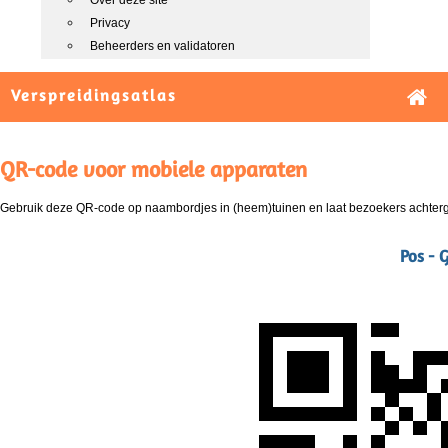
Over deze site
Privacy
Beheerders en validatoren
Verspreidingsatlas
QR-code voor mobiele apparaten
Gebruik deze QR-code op naambordjes in (heem)tuinen en laat bezoekers achterg
Pos - 