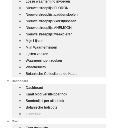
Losse waarneming invoeren
Nieuwe streeplijst FLORON
Nieuwe streeplijst paddenstoelen
Nieuwe streeplijst (korst)mossen
Nieuwe streeplijst ANEMOON
Nieuwe streeplijst weekdieren
Mijn Lijsten
Mijn Waarnemingen
Lijsten zoeken
Waarnemingen zoeken
Waarnemers
Botanische Collectie op de Kaart
Dashboard
Dashboard
Kaart biodiversiteit per hok
Soortenlijst per atlasblok
Botanische hotspots
Literatuur
Over