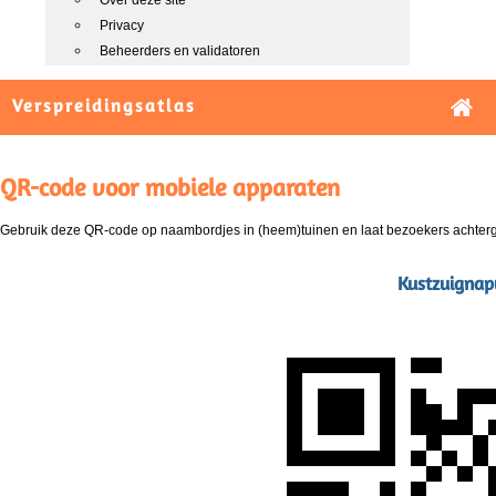
Over deze site
Privacy
Beheerders en validatoren
Verspreidingsatlas
QR-code voor mobiele apparaten
Gebruik deze QR-code op naambordjes in (heem)tuinen en laat bezoekers achterg
Kustzuignap