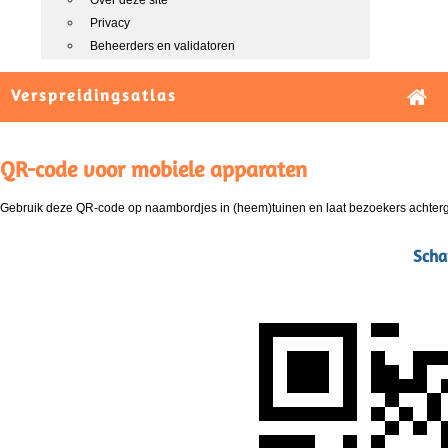
Over deze site
Privacy
Beheerders en validatoren
Verspreidingsatlas
QR-code voor mobiele apparaten
Gebruik deze QR-code op naambordjes in (heem)tuinen en laat bezoekers achterg
Scha