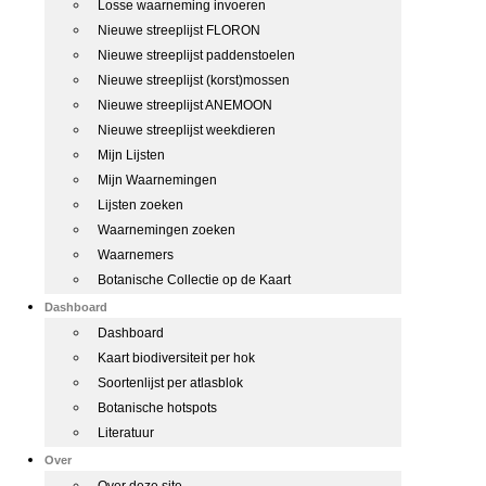
Losse waarneming invoeren
Nieuwe streeplijst FLORON
Nieuwe streeplijst paddenstoelen
Nieuwe streeplijst (korst)mossen
Nieuwe streeplijst ANEMOON
Nieuwe streeplijst weekdieren
Mijn Lijsten
Mijn Waarnemingen
Lijsten zoeken
Waarnemingen zoeken
Waarnemers
Botanische Collectie op de Kaart
Dashboard
Dashboard
Kaart biodiversiteit per hok
Soortenlijst per atlasblok
Botanische hotspots
Literatuur
Over