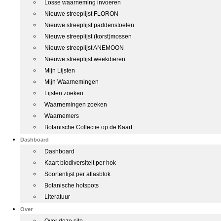
Losse waarneming invoeren
Nieuwe streeplijst FLORON
Nieuwe streeplijst paddenstoelen
Nieuwe streeplijst (korst)mossen
Nieuwe streeplijst ANEMOON
Nieuwe streeplijst weekdieren
Mijn Lijsten
Mijn Waarnemingen
Lijsten zoeken
Waarnemingen zoeken
Waarnemers
Botanische Collectie op de Kaart
Dashboard
Dashboard
Kaart biodiversiteit per hok
Soortenlijst per atlasblok
Botanische hotspots
Literatuur
Over