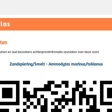
las
ten
nen en laat bezoekers achtergrondinformatie opzoeken over deze soort.
Zandspiering/Smelt - Ammodytes marinus/tobianus