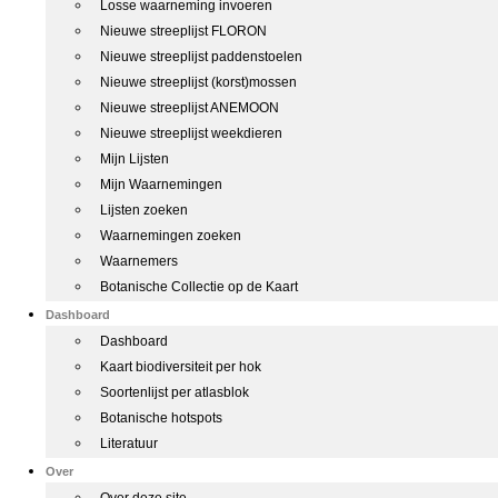
Losse waarneming invoeren
Nieuwe streeplijst FLORON
Nieuwe streeplijst paddenstoelen
Nieuwe streeplijst (korst)mossen
Nieuwe streeplijst ANEMOON
Nieuwe streeplijst weekdieren
Mijn Lijsten
Mijn Waarnemingen
Lijsten zoeken
Waarnemingen zoeken
Waarnemers
Botanische Collectie op de Kaart
Dashboard
Dashboard
Kaart biodiversiteit per hok
Soortenlijst per atlasblok
Botanische hotspots
Literatuur
Over