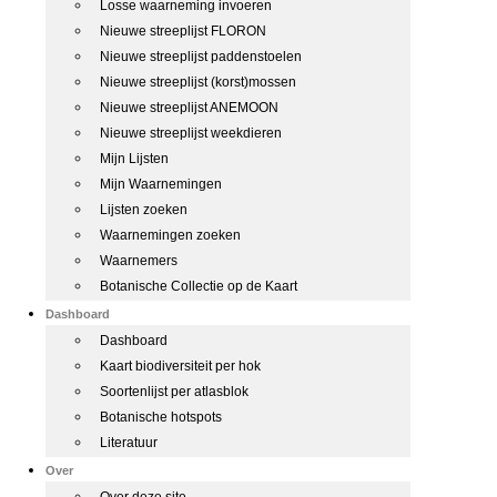
Losse waarneming invoeren
Nieuwe streeplijst FLORON
Nieuwe streeplijst paddenstoelen
Nieuwe streeplijst (korst)mossen
Nieuwe streeplijst ANEMOON
Nieuwe streeplijst weekdieren
Mijn Lijsten
Mijn Waarnemingen
Lijsten zoeken
Waarnemingen zoeken
Waarnemers
Botanische Collectie op de Kaart
Dashboard
Dashboard
Kaart biodiversiteit per hok
Soortenlijst per atlasblok
Botanische hotspots
Literatuur
Over