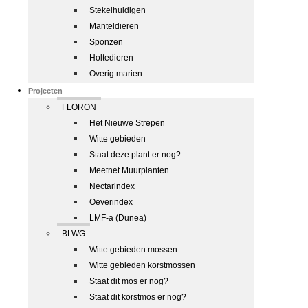
Stekelhuidigen
Manteldieren
Sponzen
Holtedieren
Overig marien
Projecten
FLORON
Het Nieuwe Strepen
Witte gebieden
Staat deze plant er nog?
Meetnet Muurplanten
Nectarindex
Oeverindex
LMF-a (Dunea)
BLWG
Witte gebieden mossen
Witte gebieden korstmossen
Staat dit mos er nog?
Staat dit korstmos er nog?