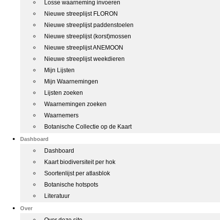
Losse waarneming invoeren
Nieuwe streeplijst FLORON
Nieuwe streeplijst paddenstoelen
Nieuwe streeplijst (korst)mossen
Nieuwe streeplijst ANEMOON
Nieuwe streeplijst weekdieren
Mijn Lijsten
Mijn Waarnemingen
Lijsten zoeken
Waarnemingen zoeken
Waarnemers
Botanische Collectie op de Kaart
Dashboard
Dashboard
Kaart biodiversiteit per hok
Soortenlijst per atlasblok
Botanische hotspots
Literatuur
Over