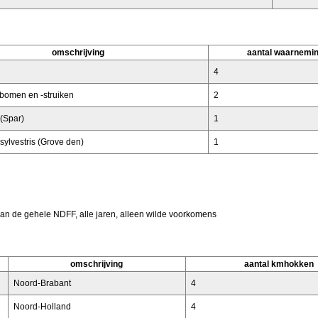
omschrijving
aantal waarnemi
4
bomen en -struiken
2
(Spar)
1
sylvestris (Grove den)
1
van de gehele NDFF, alle jaren, alleen wilde voorkomens
omschrijving
aantal kmhokken
Noord-Brabant
4
Noord-Holland
4