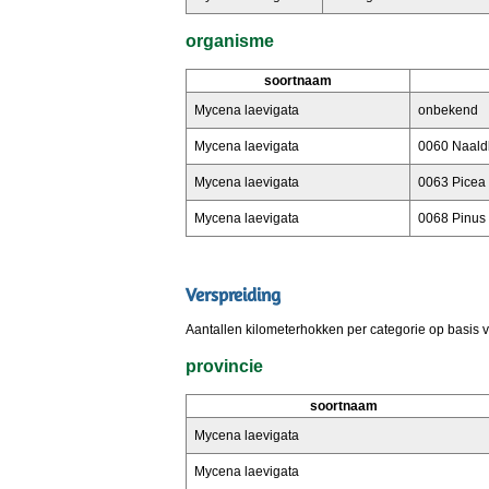
organisme
soortnaam
Mycena laevigata
onbekend
Mycena laevigata
0060 Naald
Mycena laevigata
0063 Picea 
Mycena laevigata
0068 Pinus 
Verspreiding
Aantallen kilometerhokken per categorie op basis 
provincie
soortnaam
Mycena laevigata
Mycena laevigata