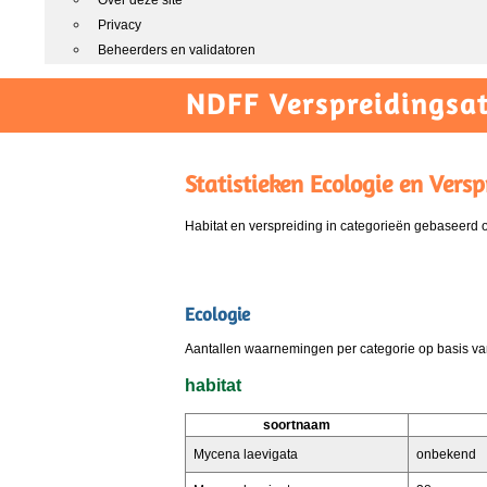
Over deze site
Privacy
Beheerders en validatoren
NDFF Verspreidingsat
Statistieken Ecologie en Versp
Habitat en verspreiding in categorieën gebaseerd
Ecologie
Aantallen waarnemingen per categorie op basis van
habitat
soortnaam
Mycena laevigata
onbekend