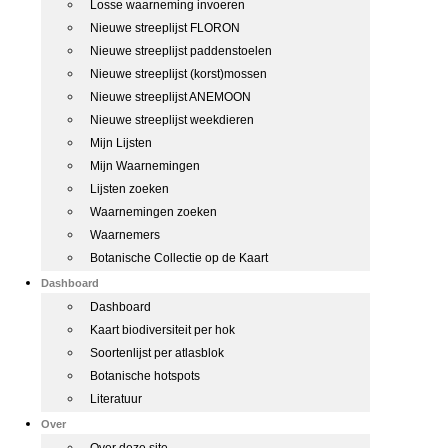
Losse waarneming invoeren
Nieuwe streeplijst FLORON
Nieuwe streeplijst paddenstoelen
Nieuwe streeplijst (korst)mossen
Nieuwe streeplijst ANEMOON
Nieuwe streeplijst weekdieren
Mijn Lijsten
Mijn Waarnemingen
Lijsten zoeken
Waarnemingen zoeken
Waarnemers
Botanische Collectie op de Kaart
Dashboard
Dashboard
Kaart biodiversiteit per hok
Soortenlijst per atlasblok
Botanische hotspots
Literatuur
Over