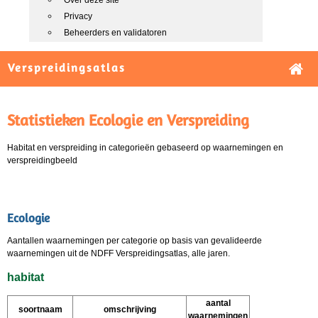
Over deze site
Privacy
Beheerders en validatoren
Verspreidingsatlas
Statistieken Ecologie en Verspreiding
Habitat en verspreiding in categorieën gebaseerd op waarnemingen en
verspreidingbeeld
Ecologie
Aantallen waarnemingen per categorie op basis van gevalideerde
waarnemingen uit de NDFF Verspreidingsatlas, alle jaren.
habitat
aantal
soortnaam
omschrijving
waarnemingen