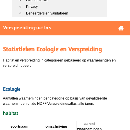
Over deze site
Privacy
Beheerders en validatoren
Verspreidingsatlas
Statistieken Ecologie en Verspreiding
Habitat en verspreiding in categorieën gebaseerd op waarnemingen en
verspreidingbeeld
Ecologie
Aantallen waarnemingen per categorie op basis van gevalideerde
waarnemingen uit de NDFF Verspreidingsatlas, alle jaren.
habitat
aantal
soortnaam
omschrijving
waarnemingen