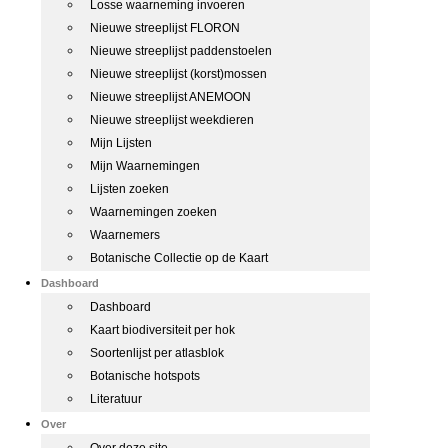
Losse waarneming invoeren
Nieuwe streeplijst FLORON
Nieuwe streeplijst paddenstoelen
Nieuwe streeplijst (korst)mossen
Nieuwe streeplijst ANEMOON
Nieuwe streeplijst weekdieren
Mijn Lijsten
Mijn Waarnemingen
Lijsten zoeken
Waarnemingen zoeken
Waarnemers
Botanische Collectie op de Kaart
Dashboard
Dashboard
Kaart biodiversiteit per hok
Soortenlijst per atlasblok
Botanische hotspots
Literatuur
Over