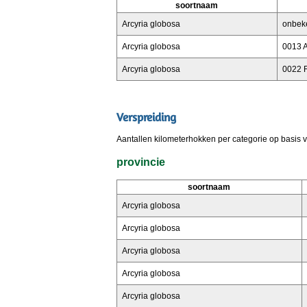
soortnaam
Arcyria globosa
onbek
Arcyria globosa
0013 A
Arcyria globosa
0022 F
Verspreiding
Aantallen kilometerhokken per categorie op basis 
provincie
soortnaam
Arcyria globosa
Arcyria globosa
Arcyria globosa
Arcyria globosa
Arcyria globosa