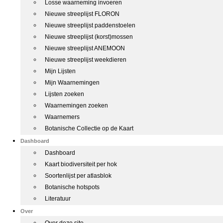
Losse waarneming invoeren
Nieuwe streeplijst FLORON
Nieuwe streeplijst paddenstoelen
Nieuwe streeplijst (korst)mossen
Nieuwe streeplijst ANEMOON
Nieuwe streeplijst weekdieren
Mijn Lijsten
Mijn Waarnemingen
Lijsten zoeken
Waarnemingen zoeken
Waarnemers
Botanische Collectie op de Kaart
Dashboard
Dashboard
Kaart biodiversiteit per hok
Soortenlijst per atlasblok
Botanische hotspots
Literatuur
Over