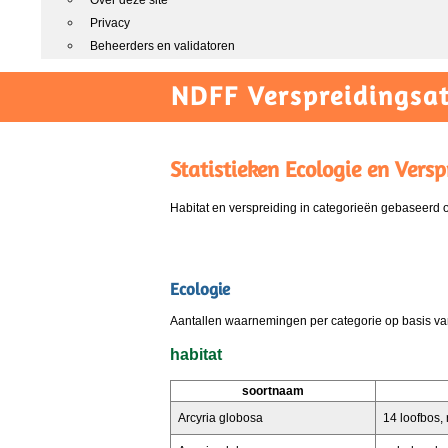
Over deze site
Privacy
Beheerders en validatoren
NDFF Verspreidingsat
Statistieken Ecologie en Versp
Habitat en verspreiding in categorieën gebaseerd
Ecologie
Aantallen waarnemingen per categorie op basis van
habitat
soortnaam
Arcyria globosa
14 loofbos, r