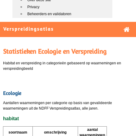
Over deze site
Privacy
Beheerders en validatoren
Verspreidingsatlas
Statistieken Ecologie en Verspreiding
Habitat en verspreiding in categorieën gebaseerd op waarnemingen en
verspreidingbeeld
Ecologie
Aantallen waarnemingen per categorie op basis van gevalideerde
waarnemingen uit de NDFF Verspreidingsatlas, alle jaren.
habitat
aantal
soortnaam
omschrijving
waarnemingen