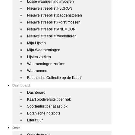
Losse waarneming invoeren
Nieuwe streeplijst FLORON
Nieuwe streeplijst paddenstoelen
Nieuwe streeplijst (korst)mossen
Nieuwe streeplijst ANEMOON
Nieuwe streeplijst weekdieren
Mijn Lijsten
Mijn Waarnemingen
Lijsten zoeken
Waarnemingen zoeken
Waarnemers
Botanische Collectie op de Kaart
Dashboard
Dashboard
Kaart biodiversiteit per hok
Soortenlijst per atlasblok
Botanische hotspots
Literatuur
Over