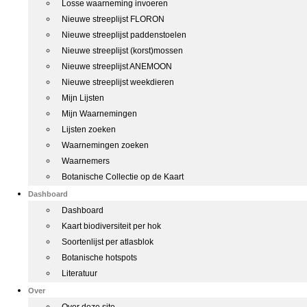
Losse waarneming invoeren
Nieuwe streeplijst FLORON
Nieuwe streeplijst paddenstoelen
Nieuwe streeplijst (korst)mossen
Nieuwe streeplijst ANEMOON
Nieuwe streeplijst weekdieren
Mijn Lijsten
Mijn Waarnemingen
Lijsten zoeken
Waarnemingen zoeken
Waarnemers
Botanische Collectie op de Kaart
Dashboard
Dashboard
Kaart biodiversiteit per hok
Soortenlijst per atlasblok
Botanische hotspots
Literatuur
Over