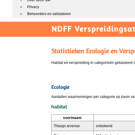
Over deze site
Privacy
Beheerders en validatoren
NDFF Verspreidingsat
Statistieken Ecologie en Versp
Habitat en verspreiding in categorieën gebaseerd
Ecologie
Aantallen waarnemingen per categorie op basis van
habitat
soortnaam
Thlaspi arvense
onbekend