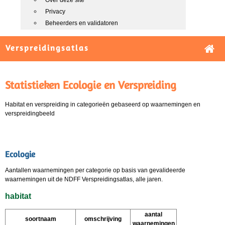
Over deze site
Privacy
Beheerders en validatoren
Verspreidingsatlas
Statistieken Ecologie en Verspreiding
Habitat en verspreiding in categorieën gebaseerd op waarnemingen en
verspreidingbeeld
Ecologie
Aantallen waarnemingen per categorie op basis van gevalideerde
waarnemingen uit de NDFF Verspreidingsatlas, alle jaren.
habitat
aantal
soortnaam
omschrijving
waarnemingen