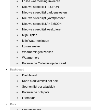
Losse waarneming invoeren
Nieuwe streeplijst FLORON
Nieuwe streeplijst paddenstoelen
Nieuwe streeplijst (korst)mossen
Nieuwe streeplijst ANEMOON
Nieuwe streeplijst weekdieren
Mijn Lijsten
Mijn Waarnemingen
Lijsten zoeken
Waarnemingen zoeken
Waarnemers
Botanische Collectie op de Kaart
Dashboard
Dashboard
Kaart biodiversiteit per hok
Soortenlijst per atlasblok
Botanische hotspots
Literatuur
Over