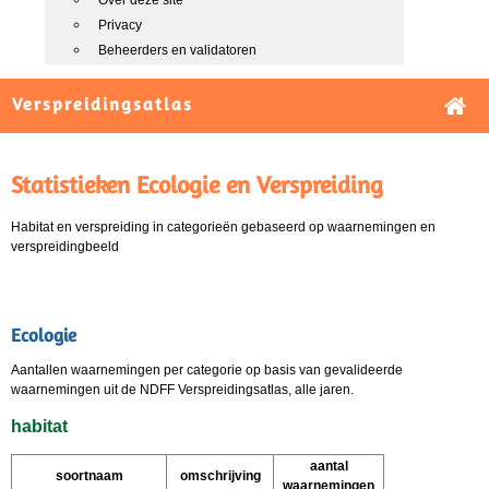
Over deze site
Privacy
Beheerders en validatoren
Verspreidingsatlas
Statistieken Ecologie en Verspreiding
Habitat en verspreiding in categorieën gebaseerd op waarnemingen en
verspreidingbeeld
Ecologie
Aantallen waarnemingen per categorie op basis van gevalideerde
waarnemingen uit de NDFF Verspreidingsatlas, alle jaren.
habitat
aantal
soortnaam
omschrijving
waarnemingen