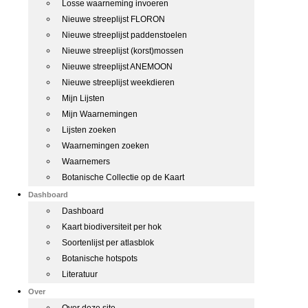
Losse waarneming invoeren
Nieuwe streeplijst FLORON
Nieuwe streeplijst paddenstoelen
Nieuwe streeplijst (korst)mossen
Nieuwe streeplijst ANEMOON
Nieuwe streeplijst weekdieren
Mijn Lijsten
Mijn Waarnemingen
Lijsten zoeken
Waarnemingen zoeken
Waarnemers
Botanische Collectie op de Kaart
Dashboard
Dashboard
Kaart biodiversiteit per hok
Soortenlijst per atlasblok
Botanische hotspots
Literatuur
Over