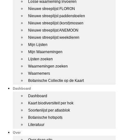
Losse waarneming invoeren
Nieuwe streeplijst FLORON
Nieuwe streeplijst paddenstoelen
Nieuwe streeplijst (korst)mossen
Nieuwe streeplijst ANEMOON
Nieuwe streeplijst weekdieren
Mijn Lijsten
Mijn Waarnemingen
Lijsten zoeken
Waarnemingen zoeken
Waarnemers
Botanische Collectie op de Kaart
Dashboard
Dashboard
Kaart biodiversiteit per hok
Soortenlijst per atlasblok
Botanische hotspots
Literatuur
Over