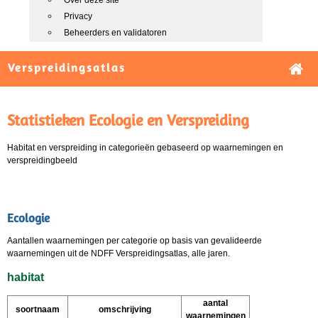
Over deze site
Privacy
Beheerders en validatoren
Verspreidingsatlas
Statistieken Ecologie en Verspreiding
Habitat en verspreiding in categorieën gebaseerd op waarnemingen en
verspreidingbeeld
Ecologie
Aantallen waarnemingen per categorie op basis van gevalideerde
waarnemingen uit de NDFF Verspreidingsatlas, alle jaren.
habitat
aantal
soortnaam
omschrijving
waarnemingen