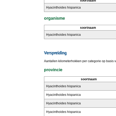
soortnaam
Hyacinthoides hispanica
organisme
soortnaam
Hyacinthoides hispanica
Verspreiding
Aantallen kilometerhokken per categorie op basis 
provincie
soortnaam
Hyacinthoides hispanica
Hyacinthoides hispanica
Hyacinthoides hispanica
Hyacinthoides hispanica