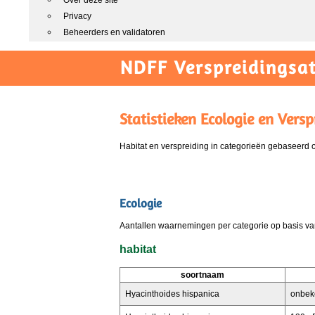
Over deze site
Privacy
Beheerders en validatoren
NDFF Verspreidingsat
Statistieken Ecologie en Versp
Habitat en verspreiding in categorieën gebaseerd
Ecologie
Aantallen waarnemingen per categorie op basis van
habitat
soortnaam
Hyacinthoides hispanica
onbek