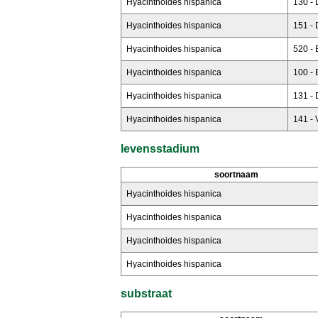
Hyacinthoides hispanica
130 - 
Hyacinthoides hispanica
151 - 
Hyacinthoides hispanica
520 -
Hyacinthoides hispanica
100 - 
Hyacinthoides hispanica
131 - 
Hyacinthoides hispanica
141 - 
levensstadium
soortnaam
Hyacinthoides hispanica
Hyacinthoides hispanica
Hyacinthoides hispanica
Hyacinthoides hispanica
substraat