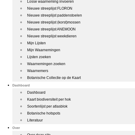
Losse waarneming invoeren
Nieuwe streeplijst FLORON
Nieuwe streeplijst paddenstoelen
Nieuwe streeplijst (korst)mossen
Nieuwe streeplijst ANEMOON
Nieuwe streeplijst weekdieren
Mijn Lijsten
Mijn Waarnemingen
Lijsten zoeken
Waarnemingen zoeken
Waarnemers
Botanische Collectie op de Kaart
Dashboard
Dashboard
Kaart biodiversiteit per hok
Soortenlijst per atlasblok
Botanische hotspots
Literatuur
Over