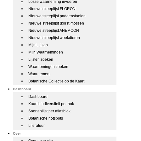
Losse waarneming invoeren
Nieuwe streeplijst FLORON
Nieuwe streeplijst paddenstoelen
Nieuwe streeplijst (korst)mossen
Nieuwe streeplijst ANEMOON
Nieuwe streeplijst weekdieren
Mijn Lijsten
Mijn Waarnemingen
Lijsten zoeken
Waarnemingen zoeken
Waarnemers
Botanische Collectie op de Kaart
Dashboard
Dashboard
Kaart biodiversiteit per hok
Soortenlijst per atlasblok
Botanische hotspots
Literatuur
Over