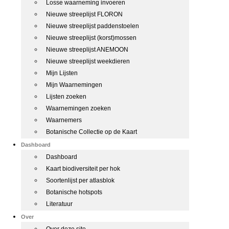
Losse waarneming invoeren
Nieuwe streeplijst FLORON
Nieuwe streeplijst paddenstoelen
Nieuwe streeplijst (korst)mossen
Nieuwe streeplijst ANEMOON
Nieuwe streeplijst weekdieren
Mijn Lijsten
Mijn Waarnemingen
Lijsten zoeken
Waarnemingen zoeken
Waarnemers
Botanische Collectie op de Kaart
Dashboard
Dashboard
Kaart biodiversiteit per hok
Soortenlijst per atlasblok
Botanische hotspots
Literatuur
Over