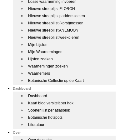
Losse waarneming invoeren
Nieuwe streeplijst FLORON
Nieuwe streeplijst paddenstoelen
Nieuwe streeplijst (korst)mossen
Nieuwe streeplijst ANEMOON
Nieuwe streeplijst weekdieren
Mijn Lijsten
Mijn Waarnemingen
Lijsten zoeken
Waarnemingen zoeken
Waarnemers
Botanische Collectie op de Kaart
Dashboard
Dashboard
Kaart biodiversiteit per hok
Soortenlijst per atlasblok
Botanische hotspots
Literatuur
Over