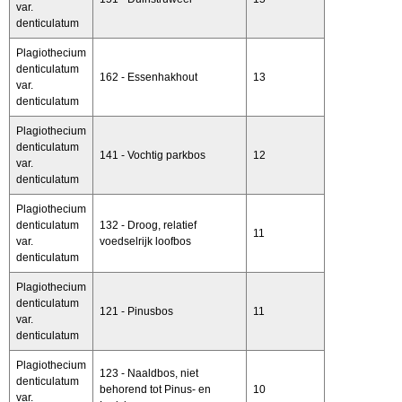
var.
denticulatum
Plagiothecium
denticulatum
162 - Essenhakhout
13
var.
denticulatum
Plagiothecium
denticulatum
141 - Vochtig parkbos
12
var.
denticulatum
Plagiothecium
denticulatum
132 - Droog, relatief
11
var.
voedselrijk loofbos
denticulatum
Plagiothecium
denticulatum
121 - Pinusbos
11
var.
denticulatum
Plagiothecium
123 - Naaldbos, niet
denticulatum
behorend tot Pinus- en
10
var.