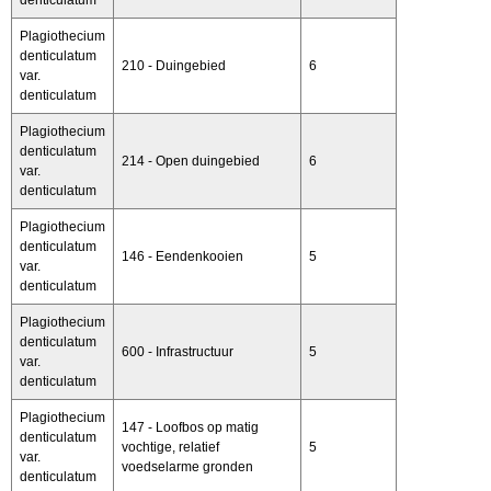
Plagiothecium
denticulatum
210 - Duingebied
6
var.
denticulatum
Plagiothecium
denticulatum
214 - Open duingebied
6
var.
denticulatum
Plagiothecium
denticulatum
146 - Eendenkooien
5
var.
denticulatum
Plagiothecium
denticulatum
600 - Infrastructuur
5
var.
denticulatum
Plagiothecium
147 - Loofbos op matig
denticulatum
vochtige, relatief
5
var.
voedselarme gronden
denticulatum