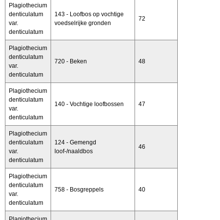
Plagiothecium
denticulatum
143 - Loofbos op vochtige
72
var.
voedselrijke gronden
denticulatum
Plagiothecium
denticulatum
720 - Beken
48
var.
denticulatum
Plagiothecium
denticulatum
140 - Vochtige loofbossen
47
var.
denticulatum
Plagiothecium
denticulatum
124 - Gemengd
46
var.
loof-/naaldbos
denticulatum
Plagiothecium
denticulatum
758 - Bosgreppels
40
var.
denticulatum
Plagiothecium