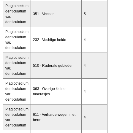
Plagiothecium
denticulatum
351 - Vennen
5
var.
denticulatum
Plagiothecium
denticulatum
232 - Vochtige heide
4
var.
denticulatum
Plagiothecium
denticulatum
510 - Ruderale gebieden
4
var.
denticulatum
Plagiothecium
denticulatum
363 - Overige kleine
4
var.
moerasjes
denticulatum
Plagiothecium
denticulatum
611 - Verharde wegen met
4
var.
berm
denticulatum