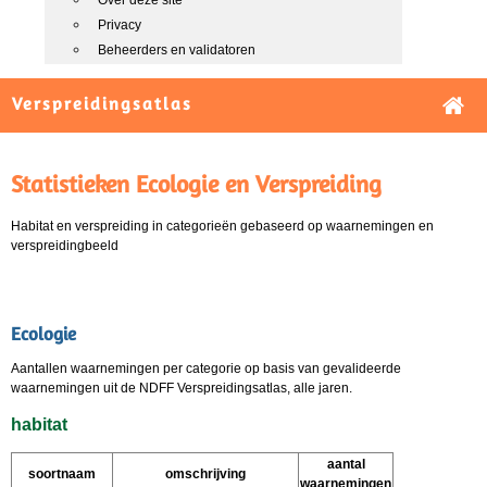
Over deze site
Privacy
Beheerders en validatoren
Verspreidingsatlas
Statistieken Ecologie en Verspreiding
Habitat en verspreiding in categorieën gebaseerd op waarnemingen en
verspreidingbeeld
Ecologie
Aantallen waarnemingen per categorie op basis van gevalideerde
waarnemingen uit de NDFF Verspreidingsatlas, alle jaren.
habitat
aantal
soortnaam
omschrijving
waarnemingen