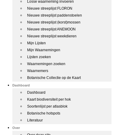
Losse waarneming invoeren
Nieuwe streeplijst FLORON
Nieuwe streeplijst paddenstoelen
Nieuwe streeplijst (korst)mossen
Nieuwe streeplijst ANEMOON
Nieuwe streeplijst weekdieren
Mijn Lijsten
Mijn Waarnemingen
Lijsten zoeken
Waarnemingen zoeken
Waarnemers
Botanische Collectie op de Kaart
Dashboard
Dashboard
Kaart biodiversiteit per hok
Soortenlijst per atlasblok
Botanische hotspots
Literatuur
Over