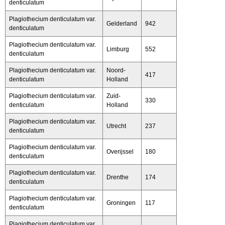
denticulatum
Plagiothecium denticulatum var.
Gelderland
942
denticulatum
Plagiothecium denticulatum var.
Limburg
552
denticulatum
Plagiothecium denticulatum var.
Noord-
417
denticulatum
Holland
Plagiothecium denticulatum var.
Zuid-
330
denticulatum
Holland
Plagiothecium denticulatum var.
Utrecht
237
denticulatum
Plagiothecium denticulatum var.
Overijssel
180
denticulatum
Plagiothecium denticulatum var.
Drenthe
174
denticulatum
Plagiothecium denticulatum var.
Groningen
117
denticulatum
Plagiothecium denticulatum var.