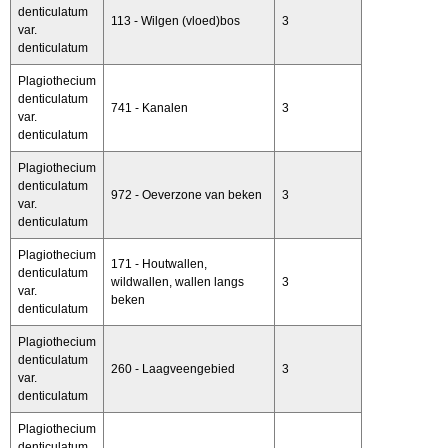
denticulatum
113 - Wilgen (vloed)bos
3
var.
denticulatum
Plagiothecium
denticulatum
741 - Kanalen
3
var.
denticulatum
Plagiothecium
denticulatum
972 - Oeverzone van beken
3
var.
denticulatum
Plagiothecium
171 - Houtwallen,
denticulatum
wildwallen, wallen langs
3
var.
beken
denticulatum
Plagiothecium
denticulatum
260 - Laagveengebied
3
var.
denticulatum
Plagiothecium
denticulatum