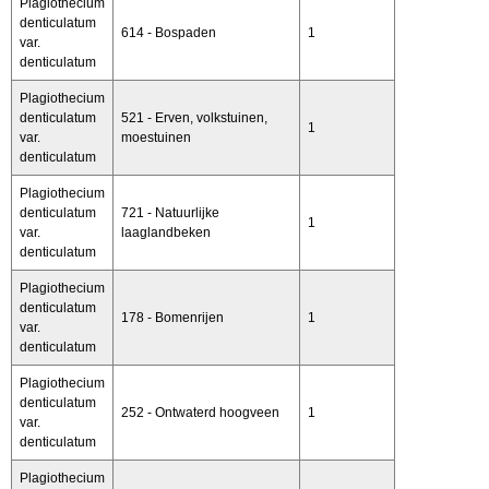
Plagiothecium
denticulatum
614 - Bospaden
1
var.
denticulatum
Plagiothecium
denticulatum
521 - Erven, volkstuinen,
1
var.
moestuinen
denticulatum
Plagiothecium
denticulatum
721 - Natuurlijke
1
var.
laaglandbeken
denticulatum
Plagiothecium
denticulatum
178 - Bomenrijen
1
var.
denticulatum
Plagiothecium
denticulatum
252 - Ontwaterd hoogveen
1
var.
denticulatum
Plagiothecium