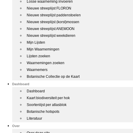
Losse waarneming invoeren
Nieuwe streeplijst FLORON
Nieuwe streeplijst paddenstoelen
Nieuwe streeplijst (korst)mossen
Nieuwe streeplijst ANEMOON
Nieuwe streeplijst weekdieren
Mijn Lijsten
Mijn Waarnemingen
Lijsten zoeken
Waarnemingen zoeken
Waarnemers
Botanische Collectie op de Kaart
Dashboard
Dashboard
Kaart biodiversiteit per hok
Soortenlijst per atlasblok
Botanische hotspots
Literatuur
Over