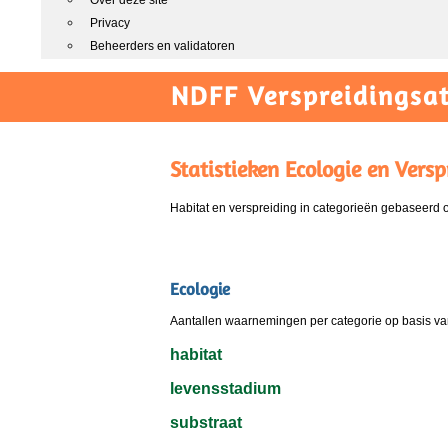
Over deze site
Privacy
Beheerders en validatoren
NDFF Verspreidingsat
Statistieken Ecologie en Versp
Habitat en verspreiding in categorieën gebaseerd
Ecologie
Aantallen waarnemingen per categorie op basis van
habitat
levensstadium
substraat