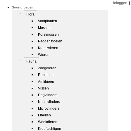
Inloggen
|
Soortgroepen
Flora
Vaatplanten
Mossen
Korstmossen
Paddenstoelen
Kranswieren
Wieren
Fauna
Zoogdieren
Reptielen
Amfibieën
Vissen
Dagvlinders
Nachtvlinders
Microvlinders
Libellen
Weekdieren
Kreeftachtigen