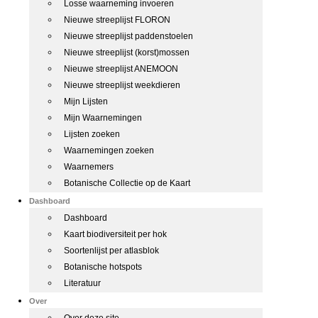
Losse waarneming invoeren
Nieuwe streeplijst FLORON
Nieuwe streeplijst paddenstoelen
Nieuwe streeplijst (korst)mossen
Nieuwe streeplijst ANEMOON
Nieuwe streeplijst weekdieren
Mijn Lijsten
Mijn Waarnemingen
Lijsten zoeken
Waarnemingen zoeken
Waarnemers
Botanische Collectie op de Kaart
Dashboard
Dashboard
Kaart biodiversiteit per hok
Soortenlijst per atlasblok
Botanische hotspots
Literatuur
Over