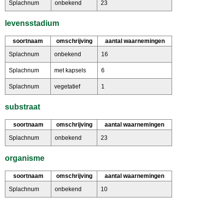
Splachnum
onbekend
23
levensstadium
soortnaam
omschrijving
aantal waarnemingen
Splachnum
onbekend
16
Splachnum
met kapsels
6
Splachnum
vegetatief
1
substraat
soortnaam
omschrijving
aantal waarnemingen
Splachnum
onbekend
23
organisme
soortnaam
omschrijving
aantal waarnemingen
Splachnum
onbekend
10