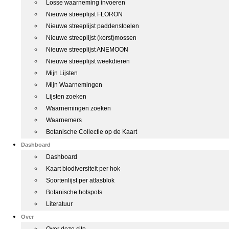
Losse waarneming invoeren
Nieuwe streeplijst FLORON
Nieuwe streeplijst paddenstoelen
Nieuwe streeplijst (korst)mossen
Nieuwe streeplijst ANEMOON
Nieuwe streeplijst weekdieren
Mijn Lijsten
Mijn Waarnemingen
Lijsten zoeken
Waarnemingen zoeken
Waarnemers
Botanische Collectie op de Kaart
Dashboard
Dashboard
Kaart biodiversiteit per hok
Soortenlijst per atlasblok
Botanische hotspots
Literatuur
Over