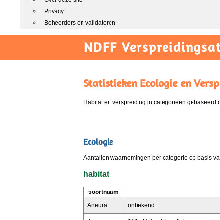
Over deze site
Privacy
Beheerders en validatoren
NDFF Verspreidingsat
Statistieken Ecologie en Versp
Habitat en verspreiding in categorieën gebaseerd
Ecologie
Aantallen waarnemingen per categorie op basis van
habitat
soortnaam
Aneura
onbekend