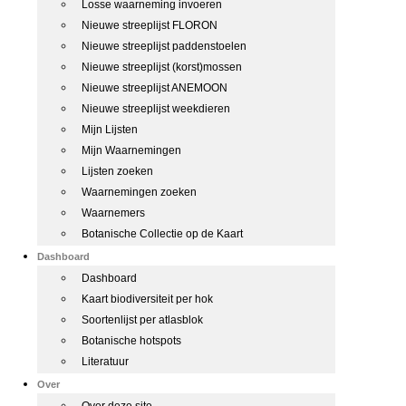
Losse waarneming invoeren
Nieuwe streeplijst FLORON
Nieuwe streeplijst paddenstoelen
Nieuwe streeplijst (korst)mossen
Nieuwe streeplijst ANEMOON
Nieuwe streeplijst weekdieren
Mijn Lijsten
Mijn Waarnemingen
Lijsten zoeken
Waarnemingen zoeken
Waarnemers
Botanische Collectie op de Kaart
Dashboard
Dashboard
Kaart biodiversiteit per hok
Soortenlijst per atlasblok
Botanische hotspots
Literatuur
Over