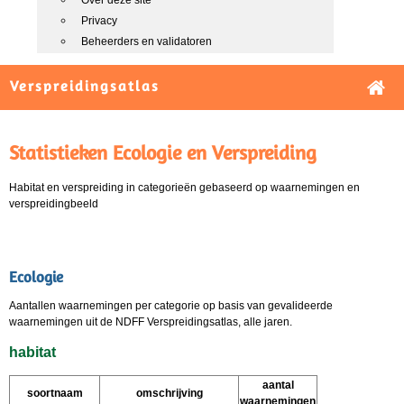
Over deze site
Privacy
Beheerders en validatoren
Verspreidingsatlas
Statistieken Ecologie en Verspreiding
Habitat en verspreiding in categorieën gebaseerd op waarnemingen en
verspreidingbeeld
Ecologie
Aantallen waarnemingen per categorie op basis van gevalideerde
waarnemingen uit de NDFF Verspreidingsatlas, alle jaren.
habitat
aantal
soortnaam
omschrijving
waarnemingen