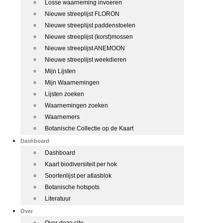
Losse waarneming invoeren
Nieuwe streeplijst FLORON
Nieuwe streeplijst paddenstoelen
Nieuwe streeplijst (korst)mossen
Nieuwe streeplijst ANEMOON
Nieuwe streeplijst weekdieren
Mijn Lijsten
Mijn Waarnemingen
Lijsten zoeken
Waarnemingen zoeken
Waarnemers
Botanische Collectie op de Kaart
Dashboard
Dashboard
Kaart biodiversiteit per hok
Soortenlijst per atlasblok
Botanische hotspots
Literatuur
Over