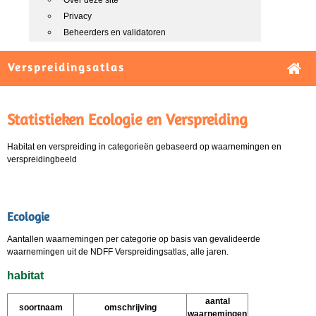
Over deze site
Privacy
Beheerders en validatoren
Verspreidingsatlas
Statistieken Ecologie en Verspreiding
Habitat en verspreiding in categorieën gebaseerd op waarnemingen en
verspreidingbeeld
Ecologie
Aantallen waarnemingen per categorie op basis van gevalideerde
waarnemingen uit de NDFF Verspreidingsatlas, alle jaren.
habitat
aantal
soortnaam
omschrijving
waarnemingen