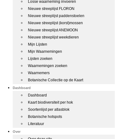
Losse waarneming invoeren
Nieuwe streeplijst FLORON
Nieuwe streeplijst paddenstoelen
Nieuwe streeplijst (korst)mossen
Nieuwe streeplijst ANEMOON
Nieuwe streeplijst weekdieren
Mijn Lijsten
Mijn Waarnemingen
Lijsten zoeken
Waarnemingen zoeken
Waarnemers
Botanische Collectie op de Kaart
Dashboard
Dashboard
Kaart biodiversiteit per hok
Soortenlijst per atlasblok
Botanische hotspots
Literatuur
Over