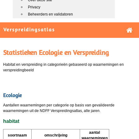
Over deze site
Privacy
Beheerders en validatoren
Verspreidingsatlas
Statistieken Ecologie en Verspreiding
Habitat en verspreiding in categorieën gebaseerd op waarnemingen en
verspreidingbeeld
Ecologie
Aantallen waarnemingen per categorie op basis van gevalideerde
waarnemingen uit de NDFF Verspreidingsatlas, alle jaren.
habitat
aantal
soortnaam
omschrijving
waarnemingen