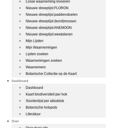
Losse waarneming invoeren
Nieuwe streeplijst FLORON
Nieuwe streeplijst paddenstoelen
Nieuwe streeplijst (korst)mossen
Nieuwe streeplijst ANEMOON
Nieuwe streeplijst weekdieren
Mijn Lijsten
Mijn Waarnemingen
Lijsten zoeken
Waarnemingen zoeken
Waarnemers
Botanische Collectie op de Kaart
Dashboard
Dashboard
Kaart biodiversiteit per hok
Soortenlijst per atlasblok
Botanische hotspots
Literatuur
Over