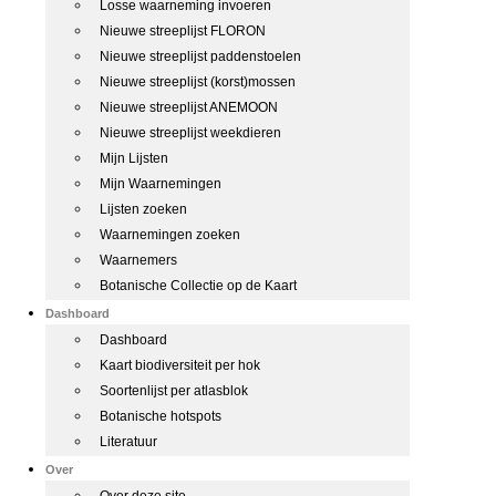
Losse waarneming invoeren
Nieuwe streeplijst FLORON
Nieuwe streeplijst paddenstoelen
Nieuwe streeplijst (korst)mossen
Nieuwe streeplijst ANEMOON
Nieuwe streeplijst weekdieren
Mijn Lijsten
Mijn Waarnemingen
Lijsten zoeken
Waarnemingen zoeken
Waarnemers
Botanische Collectie op de Kaart
Dashboard
Dashboard
Kaart biodiversiteit per hok
Soortenlijst per atlasblok
Botanische hotspots
Literatuur
Over