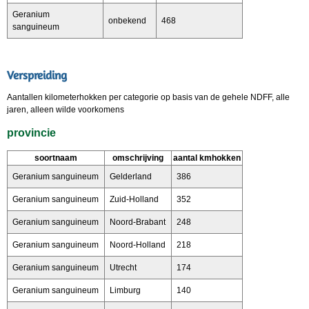
Geranium
onbekend
468
sanguineum
Verspreiding
Aantallen kilometerhokken per categorie op basis van de gehele NDFF, alle
jaren, alleen wilde voorkomens
provincie
soortnaam
omschrijving
aantal kmhokken
Geranium sanguineum
Gelderland
386
Geranium sanguineum
Zuid-Holland
352
Geranium sanguineum
Noord-Brabant
248
Geranium sanguineum
Noord-Holland
218
Geranium sanguineum
Utrecht
174
Geranium sanguineum
Limburg
140