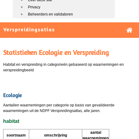
Over deze site
Privacy
Beheerders en validatoren
Verspreidingsatlas
Statistieken Ecologie en Verspreiding
Habitat en verspreiding in categorieën gebaseerd op waarnemingen en
verspreidingbeeld
Ecologie
Aantallen waarnemingen per categorie op basis van gevalideerde
waarnemingen uit de NDFF Verspreidingsatlas, alle jaren.
habitat
aantal
soortnaam
omschrijving
waarnemingen