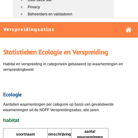
Over deze site
Privacy
Beheerders en validatoren
Verspreidingsatlas
Statistieken Ecologie en Verspreiding
Habitat en verspreiding in categorieën gebaseerd op waarnemingen en
verspreidingbeeld
Ecologie
Aantallen waarnemingen per categorie op basis van gevalideerde
waarnemingen uit de NDFF Verspreidingsatlas, alle jaren.
habitat
aantal
soortnaam
omschrijving
waarnemingen