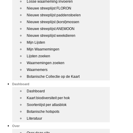
Losse waarneming invoeren
Nieuwe streeplijst FLORON
Nieuwe streeplijst paddenstoelen
Nieuwe streeplijst (korst)mossen
Nieuwe streeplijst ANEMOON
Nieuwe streeplijst weekdieren
Mijn Lijsten
Mijn Waarnemingen
Lijsten zoeken
Waarnemingen zoeken
Waarnemers
Botanische Collectie op de Kaart
Dashboard
Dashboard
Kaart biodiversiteit per hok
Soortenlijst per atlasblok
Botanische hotspots
Literatuur
Over