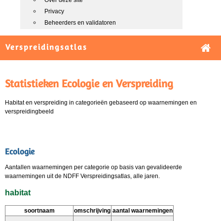
Over deze site
Privacy
Beheerders en validatoren
Verspreidingsatlas
Statistieken Ecologie en Verspreiding
Habitat en verspreiding in categorieën gebaseerd op waarnemingen en
verspreidingbeeld
Ecologie
Aantallen waarnemingen per categorie op basis van gevalideerde
waarnemingen uit de NDFF Verspreidingsatlas, alle jaren.
habitat
soortnaam
omschrijving
aantal waarnemingen