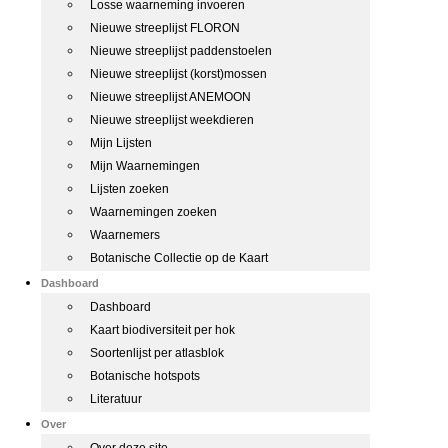
Losse waarneming invoeren
Nieuwe streeplijst FLORON
Nieuwe streeplijst paddenstoelen
Nieuwe streeplijst (korst)mossen
Nieuwe streeplijst ANEMOON
Nieuwe streeplijst weekdieren
Mijn Lijsten
Mijn Waarnemingen
Lijsten zoeken
Waarnemingen zoeken
Waarnemers
Botanische Collectie op de Kaart
Dashboard
Dashboard
Kaart biodiversiteit per hok
Soortenlijst per atlasblok
Botanische hotspots
Literatuur
Over