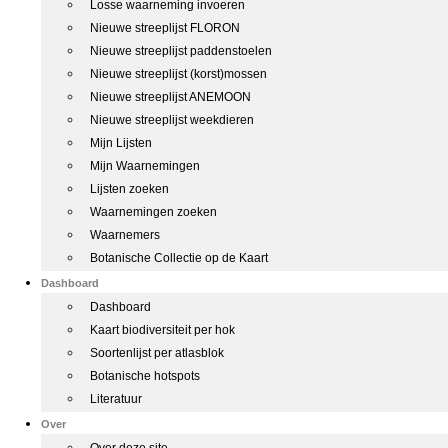
Losse waarneming invoeren
Nieuwe streeplijst FLORON
Nieuwe streeplijst paddenstoelen
Nieuwe streeplijst (korst)mossen
Nieuwe streeplijst ANEMOON
Nieuwe streeplijst weekdieren
Mijn Lijsten
Mijn Waarnemingen
Lijsten zoeken
Waarnemingen zoeken
Waarnemers
Botanische Collectie op de Kaart
Dashboard
Dashboard
Kaart biodiversiteit per hok
Soortenlijst per atlasblok
Botanische hotspots
Literatuur
Over