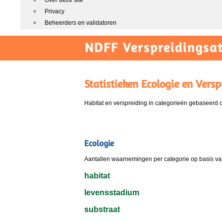
Over deze site
Privacy
Beheerders en validatoren
NDFF Verspreidingsat
Statistieken Ecologie en Versp
Habitat en verspreiding in categorieën gebaseerd
Ecologie
Aantallen waarnemingen per categorie op basis van
habitat
levensstadium
substraat