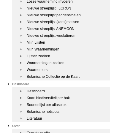
Losse waarneming invoeren
Nieuwe streeplijst FLORON
Nieuwe streeplijst paddenstoelen
Nieuwe streeplijst (korst)mossen
Nieuwe streeplijst ANEMOON
Nieuwe streeplijst weekdieren
Mijn Lijsten
Mijn Waarnemingen
Lijsten zoeken
Waarnemingen zoeken
Waarnemers
Botanische Collectie op de Kaart
Dashboard
Dashboard
Kaart biodiversiteit per hok
Soortenlijst per atlasblok
Botanische hotspots
Literatuur
Over